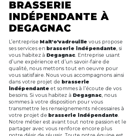
BRASSERIE
INDÉPENDANTE À
DEGAGNAC
L’entreprise
Malt'o'vadrouille
vous propose
ses services en
brasserie indépendante
, si
vous habitez à
Degagnac
. Entreprise usant
d’une expérience et d’un savoir-faire de
qualité, nous mettons tout en oeuvre pour
vous satisfaire. Nous vous accompagnons ainsi
dans votre projet de
brasserie
indépendante
et sommes à l’écoute de vos
besoins. Si vous habitez à
Degagnac
, nous
sommes à votre disposition pour vous
transmettre les renseignements nécessaires à
votre projet de
brasserie indépendante
.
Notre métier est avant tout notre passion et le
partager avec vous renforce encore plus
notre désir de réussir. Toute notre équipe est