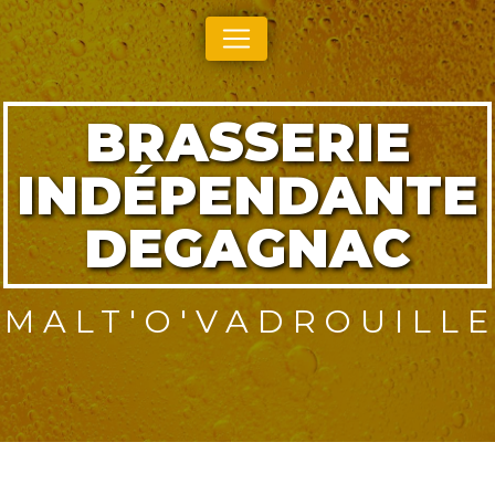
Panneau de gestion des cookies
BRASSERIE
INDÉPENDANTE
DEGAGNAC
MALT'O'VADROUILL