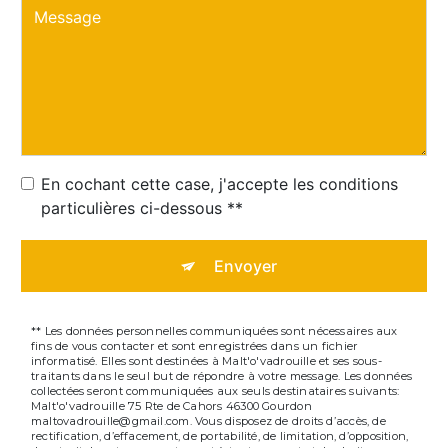
En cochant cette case, j'accepte les conditions
particulières ci-dessous **
Envoyer
** Les données personnelles communiquées sont nécessaires aux
fins de vous contacter et sont enregistrées dans un fichier
informatisé. Elles sont destinées à Malt'o'vadrouille et ses sous-
traitants dans le seul but de répondre à votre message. Les données
collectées seront communiquées aux seuls destinataires suivants:
Malt'o'vadrouille 75 Rte de Cahors 46300 Gourdon
maltovadrouille@gmail.com. Vous disposez de droits d’accès, de
rectification, d’effacement, de portabilité, de limitation, d’opposition,