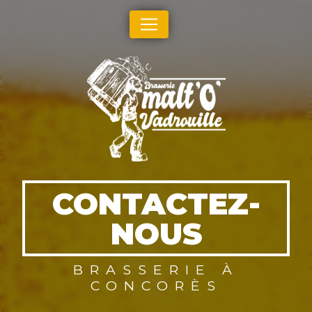
Panneau de gestion des cookies
CONTACTEZ-
NOUS
BRASSERIE À
CONCORÈS