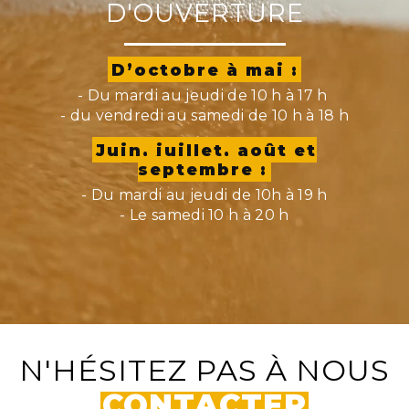
D'OUVERTURE
D’octobre à mai :
- Du mardi au jeudi de 10 h à 17 h
- du vendredi au samedi de 10 h à 18 h
Juin, juillet, août et
septembre :
- Du mardi au jeudi de 10h à 19 h
- Le samedi 10 h à 20 h
N'HÉSITEZ PAS À NOUS
CONTACTER