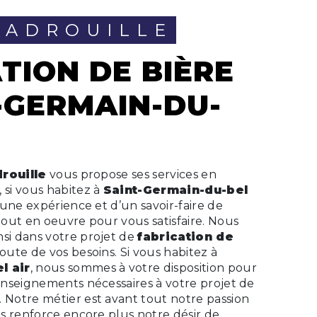
'VADROUILLE
-GERMAIN-DU-
drouille
vous propose ses services en
, si vous habitez à
Saint-Germain-du-bel
’une expérience et d’un savoir-faire de
tout en oeuvre pour vous satisfaire. Nous
si dans votre projet de
fabrication de
ute de vos besoins. Si vous habitez à
l air
, nous sommes à votre disposition pour
enseignements nécessaires à votre projet de
. Notre métier est avant tout notre passion
s renforce encore plus notre désir de