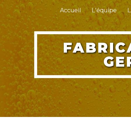
Panneau de gestion des cookies
Accueil
L'équipe
L
FABRICATION DE BIÈRE SAINT-
GE