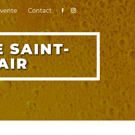
 vente
Contact
AIR
E