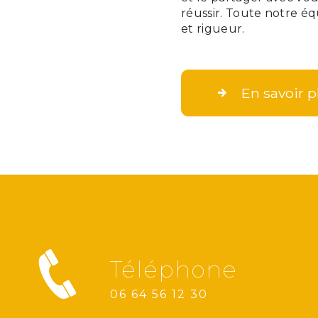
réussir. Toute notre éq
et rigueur.
En savoir p
Téléphone
06 64 56 12 30