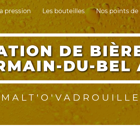
a pression
Les bouteilles
Nos points de
RMAIN-DU-BEL 
MALT'O'VADROUILL