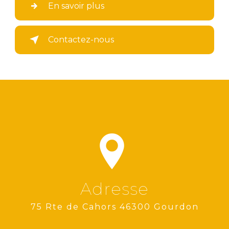
En savoir plus
Contactez-nous
Adresse
75 Rte de Cahors 46300 Gourdon