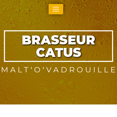
Panneau de gestion des cookies
BRASSEUR
CATUS
MALT'O'VADROUILL