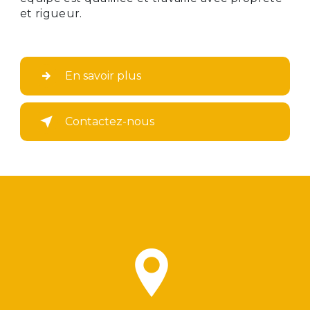
et rigueur.
En savoir plus
Contactez-nous