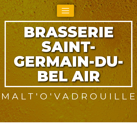
Panneau de gestion des cookies
BRASSERIE
SAINT-
GERMAIN-DU-
BEL AIR
MALT'O'VADROUILL